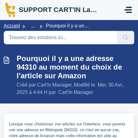
Passer au contenu principal
SUPPORT CART'IN La Réunion
Accueil
...
Pourquoi il y a une adresse 94310 au moment du choix de l...
Pourquoi il y a une adresse
94310 au moment du choix de
l'article sur Amazon
Créé par Cart'In Manager, Modifié le Mer, 30 Avr.,
2025 à 4:44 H par Cart'In Manager
Lorsque vous choisissez vos articles sur l'interface, vous pourrez
voir une adresse en Métropole (94310). ce n'est en aucun cas,
votre adresse de livraison mais cette information est utile au