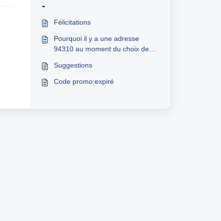
-
Félicitations
Pourquoi il y a une adresse
94310 au moment du choix de
l'article sur Amazon
Suggestions
Code promo expiré