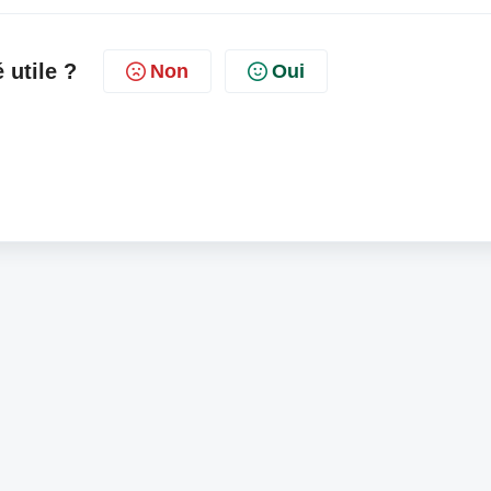
é utile ?
Non
Oui