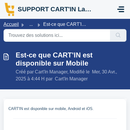
Passer au contenu principal
SUPPORT CART'IN La Réunion
Accueil
...
Est-ce que CART'IN est disponible sur Mobile
Est-ce que CART'IN est
disponible sur Mobile
Créé par Cart'In Manager, Modifié le Mer, 30 Avr.,
2025 à 4:44 H par Cart'In Manager
CART'IN est disponible sur mobile, Android et iOS.