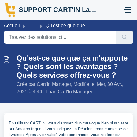
Passer au contenu principal
SUPPORT CART'IN La Réunion
Accueil
...
Qu'est-ce que que ça m'apporte ? Quels sont les a...
Qu'est-ce que que ça m'apporte
? Quels sont les avantages ?
Quels services offrez-vous ?
Créé par Cart'In Manager, Modifié le Mer, 30 Avr.,
2025 à 4:44 H par Cart'In Manager
En utilisant CART'IN, vous disposez d'un catalogue bien plus vaste
sur Amazon.fr que si vous indiquez La Réunion comme adresse de
livraison. Après avoir validé votre commande, vous n'effectuez